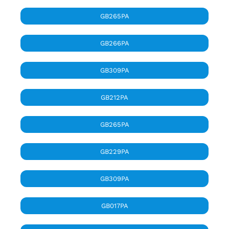
GB265PA
GB266PA
GB309PA
GB212PA
GB265PA
GB229PA
GB309PA
GB017PA