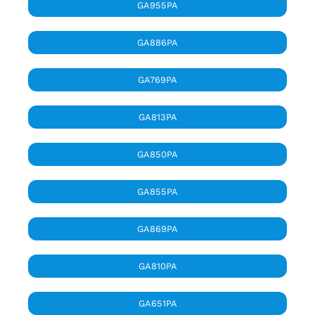
GA955PA
GA886PA
GA769PA
GA813PA
GA850PA
GA855PA
GA869PA
GA810PA
GA651PA