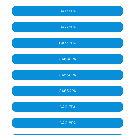
GA616PA
GA778PA
GA769PA
GA688PA
GA558PA
GA652PA
GA617PA
GA618PA