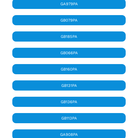
GA979PA
GB079PA
GB185PA
GB066PA
GB160PA
GB131PA
GB136PA
GB113PA
GA908PA