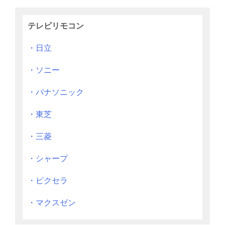
テレビリモコン
・日立
・ソニー
・パナソニック
・東芝
・三菱
・シャープ
・ピクセラ
・マクスゼン