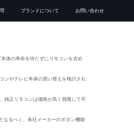
問
ブランドについて
お問い合わせ
ビ本体の寿命を待たずにリモコンを含め
コンやテレビ本体の買い替えを検討され
、純正リモコンは価格が高く我慢して不
用となるべく、各社メーカーのボタン機能