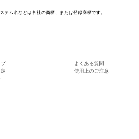
システム名などは各社の商標、または登録商標です。
ップ
よくある質問
設定
使用上のご注意
書