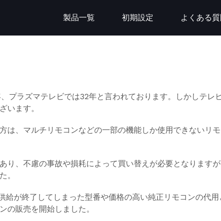
製品一覧
初期設定
よくある質
、プラズマテレビでは32年と言われております。しかしテレ
ざいます。
方は、マルチリモコンなどの一部の機能しか使用できないリモ
あり、不慮の事故や損耗によって買い替えが必要となりますが
た。
部品供給が終了してしまった型番や価格の高い純正リモコンの代
ンの販売を開始しました。