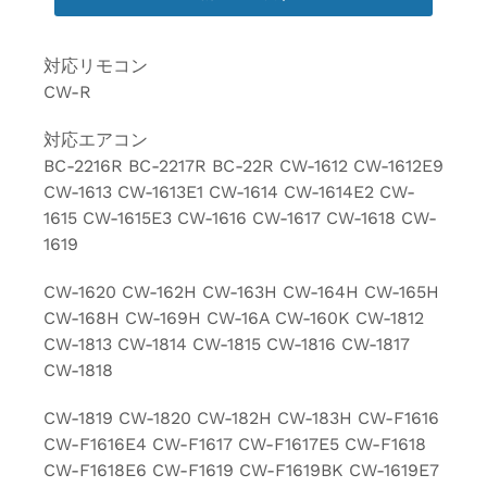
対応リモコン
CW-R
対応エアコン
BC-2216R BC-2217R BC-22R CW-1612 CW-1612E9
CW-1613 CW-1613E1 CW-1614 CW-1614E2 CW-
1615 CW-1615E3 CW-1616 CW-1617 CW-1618 CW-
1619
CW-1620 CW-162H CW-163H CW-164H CW-165H
CW-168H CW-169H CW-16A CW-160K CW-1812
CW-1813 CW-1814 CW-1815 CW-1816 CW-1817
CW-1818
CW-1819 CW-1820 CW-182H CW-183H CW-F1616
CW-F1616E4 CW-F1617 CW-F1617E5 CW-F1618
CW-F1618E6 CW-F1619 CW-F1619BK CW-1619E7