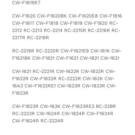
CW-F1619E7
CW-F1620 CW-F1620BK CW-F1620E8 CW-F1816
CW-F1817 CW-F1818 CW-F1819 CW-F1820 RC-
2212 RC-2213 RC-2214 RC-2215R RC-2216R RC-
2217R RC-2218R
RC-2219R RC-2220R CW-F1621E9 CW-161K CW-
F1621BK CW-F1821 CW-F1621 CW-1821 CW-1621
CW-1621 RC-2221R CW-1622R CW-1822R CW-
F1622R CW-F1822R RC-2222R CW-162K CW-
16A3 CW-F1622RE1 CW-1623R CW-1823R CW-
F1623R
CW-F1823R CW-163K CW-F1623RE3 BC-22BR
RC-2223R CW-1624R CW-1824R CW-F1624R
CW-F1824R RC-2224R