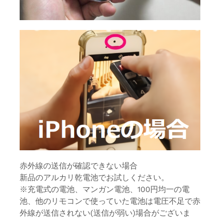
赤外線の送信が確認できない場合
新品のアルカリ乾電池でお試しください。
※充電式の電池、マンガン電池、100円均一の電
池、他のリモコンで使っていた電池は電圧不足で赤
外線が送信されない(送信が弱い)場合がございま