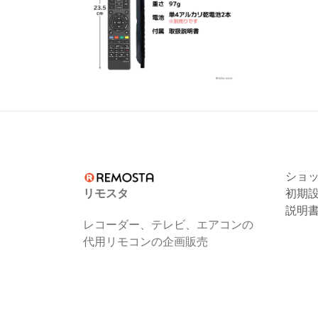
ショ
リモスタ
初期
説明
レコーダー、テレビ、エアコンの
代用リモコンの企画販売