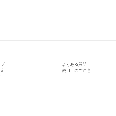
ップ
よくある質問
設定
使用上のご注意
書