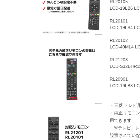
RL20105
LCD-19LB6 LC
RL20101
LCD-19LB4 LC
RL20102
LCD-40ML4 L
RL21203
LCD-S32BHR1
RL20901
LCD-19LB8 LC
・三菱 テレビ
・純正リモコ
用できます
※テレビ、レ
設置されてい