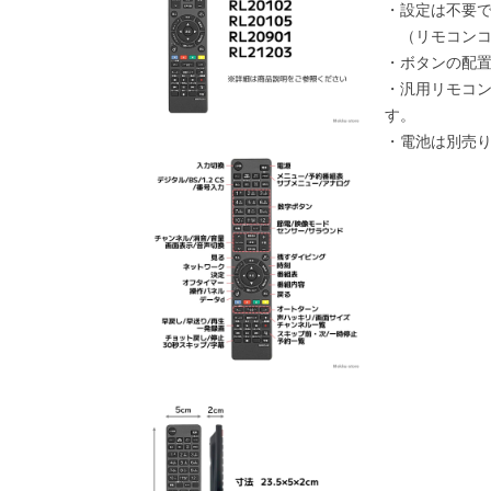
・設定は不要
（リモコンコ
・ボタンの配
・汎用リモコ
す。
・電池は別売