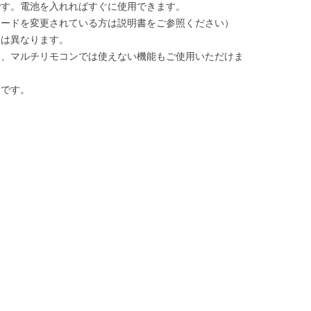
です。電池を入れればすぐに使用できます。
ードを変更されている方は説明書をご参照ください）
置は異なります。
ン、マルチリモコンでは使えない機能もご使用いただけま
りです。