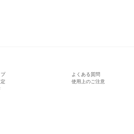
ップ
よくある質問
設定
使用上のご注意
書