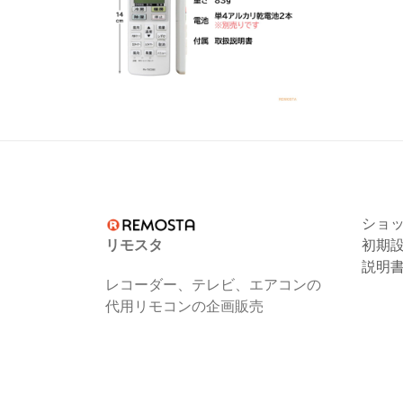
ショ
リモスタ
初期
説明
レコーダー、テレビ、エアコンの
代用リモコンの企画販売