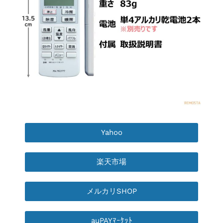
Yahoo
楽天市場
メルカリSHOP
auPAYﾏｰｹｯﾄ