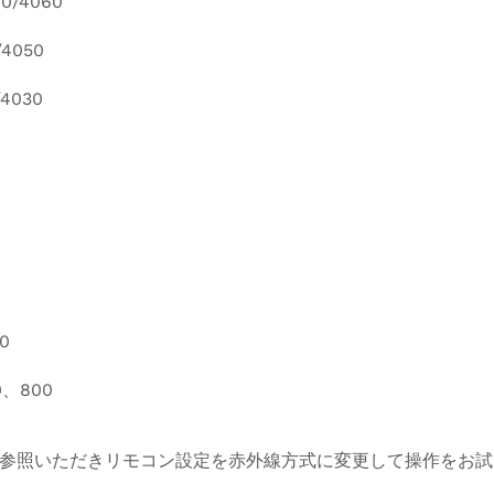
0/4060
4050
4030
0
0、800
参照いただきリモコン設定を赤外線方式に変更して操作をお試