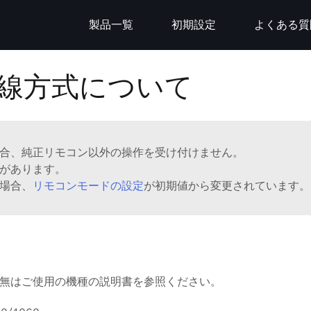
製品一覧
初期設定
よくある質
線方式について
合、純正リモコン以外の操作を受け付けません。
があります。
場合、
リモコンモードの設定
が初期値から変更されています。
無はご使用の機種の説明書を参照ください。