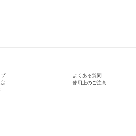
ップ
よくある質問
設定
使用上のご注意
書