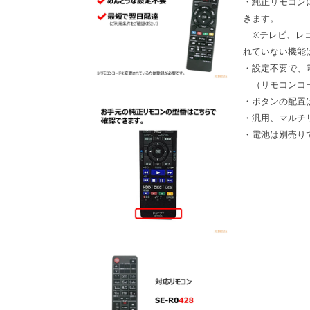
・純正リモコン
きます。
※テレビ、レコ
れていない機能
・設定不要で、
（リモコンコー
・ボタンの配置
・汎用、マルチ
・電池は別売り