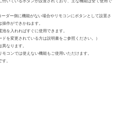
に付いているボタンが設置されており、主な機能は全て使用で
ーダー側に機能がない場合やリモコンにボタンとして設置さ
は操作ができかねます。
電池を入れればすぐに使用できます。
ドを変更されている方は説明書をご参照ください。）
は異なります。
リモコンでは使えない機能もご使用いただけます。
です。