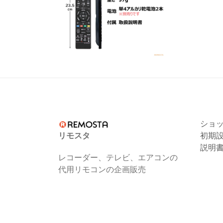
ショ
リモスタ
初期
説明
レコーダー、テレビ、エアコンの
代用リモコンの企画販売