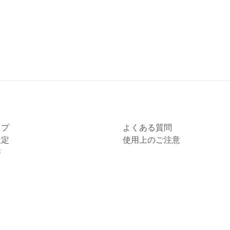
ップ
よくある質問
設定
使用上のご注意
書