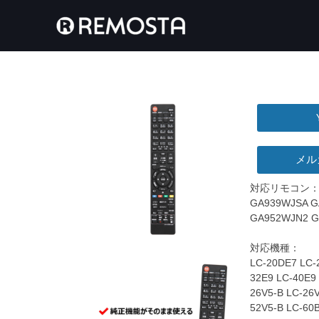
メル
対応リモコン
GA939WJSA G
GA952WJN2 G
対応機種：
LC-20DE7 LC-
32E9 LC-40E9
26V5-B LC-26
52V5-B LC-60