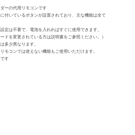
ーダーの代用リモコンです
ンに付いているボタンが設置されており、主な機能は全て
。
の設定は不要で、電池を入れればすぐに使用できます。
ードを変更されている方は説明書をご参照ください。）
置は多少異なります。
チリモコンでは使えない機能もご使用いただけます。
品です