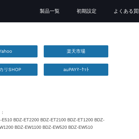
製品一覧
初期設定
よくある質
Yahoo
楽天市場
カリSHOP
auPAYﾏｰｹｯﾄ
：
ー：
-E510 BDZ-ET2200 BDZ-ET2100 BDZ-ET1200 BDZ-
EW1200 BDZ-EW1100 BDZ-EW520 BDZ-EW510