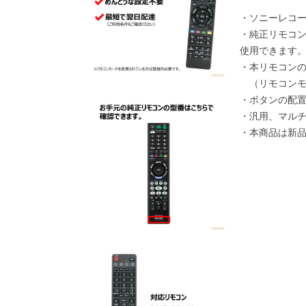
・ソニーレコ
・純正リモコ
使用できます
・本リモコン
（リモコンモ
・ボタンの配
・汎用、マル
・本商品は新