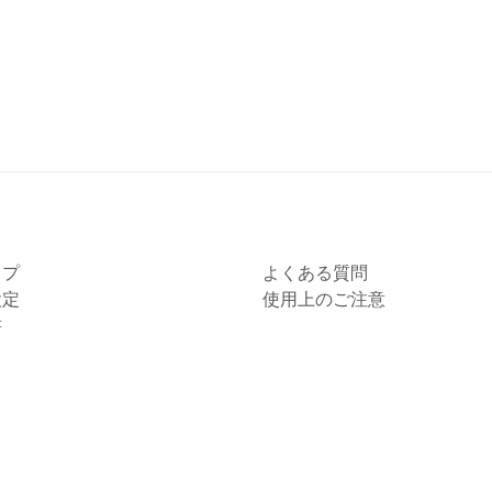
ップ
よくある質問
設定
使用上のご注意
書