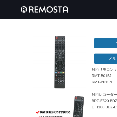
メル
対応リモコン
RMT-B015J
RMT-B015N
対応レコーダ
BDZ-E520 BDZ
ET1100 BDZ-