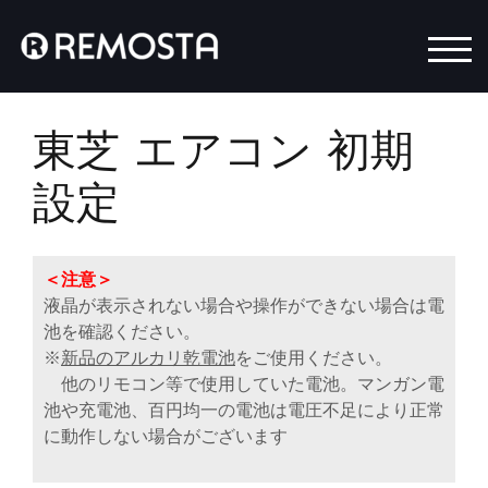
モバ
東芝 エアコン 初期
設定
＜注意＞
液晶が表示されない場合や操作ができない場合は電
池を確認ください。
※
新品のアルカリ乾電池
をご使用ください。
他のリモコン等で使用していた電池。マンガン電
池や充電池、百円均一の電池は電圧不足により正常
に動作しない場合がございます